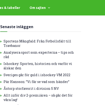
es & tabeller
Om sajten
Senaste inläggen
Sportens Mångfald: Från Fotbollsfält till
Travbanor
Analysera sport som experterna – tips och
råd
Ishockey: Sporten, historien och varför vi
älskar den
Sveriges går för guld i ishockey-VM 2022
Pär Hansson: ”Vi får se vad som händer”
Åstorp storfavorit i division 5 NV
Allt inför div 2-premiären – så går det för
våra lag!