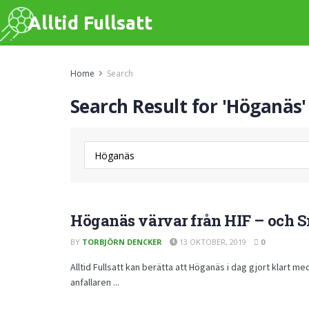
Alltid Fullsatt
Home
Search
Search Result for 'Höganäs'
Höganäs värvar från HIF – och 
BY
TORBJÖRN DENCKER
13 OKTOBER, 2019
0
Alltid Fullsatt kan berätta att Höganäs i dag gjort klart m
anfallaren ...