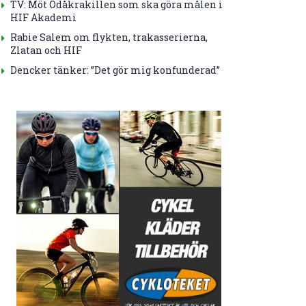
TV: Möt Ödåkrakillen som ska göra målen i
HIF Akademi
Rabie Salem om flykten, trakasserierna,
Zlatan och HIF
Dencker tänker: ”Det gör mig konfunderad”